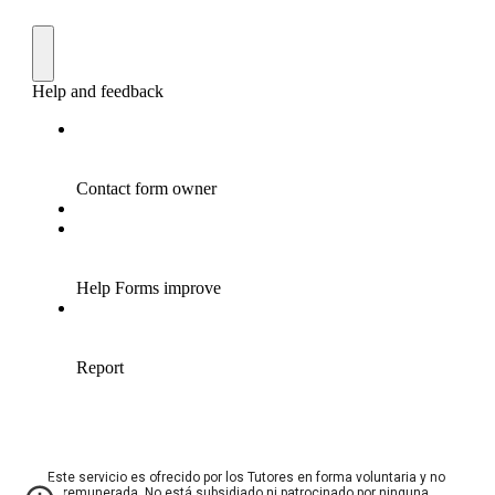
Este servicio es ofrecido por los Tutores en forma voluntaria y no 
remunerada. No está subsidiado ni patrocinado por ninguna 